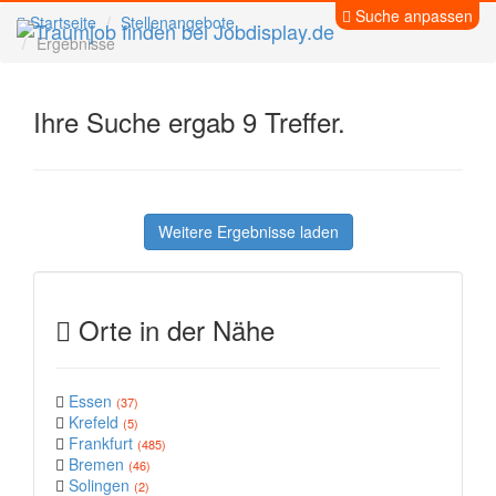
Suche anpassen
Startseite
Stellenangebote
Ergebnisse
Ihre Suche ergab 9 Treffer.
Weitere Ergebnisse laden
Orte in der Nähe
Essen
(37)
Krefeld
(5)
Frankfurt
(485)
Bremen
(46)
Solingen
(2)