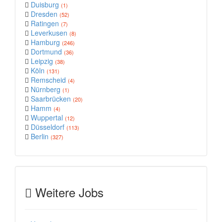
Duisburg
(1)
Dresden
(52)
Ratingen
(7)
Leverkusen
(8)
Hamburg
(246)
Dortmund
(36)
Leipzig
(38)
Köln
(131)
Remscheid
(4)
Nürnberg
(1)
Saarbrücken
(20)
Hamm
(4)
Wuppertal
(12)
Düsseldorf
(113)
Berlin
(327)
Weitere Jobs