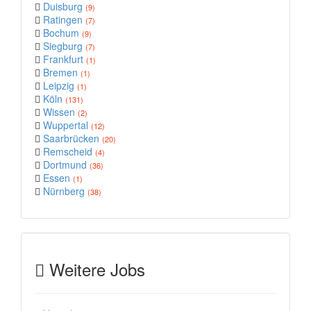
Duisburg
(9)
Ratingen
(7)
Bochum
(9)
Siegburg
(7)
Frankfurt
(1)
Bremen
(1)
Leipzig
(1)
Köln
(131)
Wissen
(2)
Wuppertal
(12)
Saarbrücken
(20)
Remscheid
(4)
Dortmund
(36)
Essen
(1)
Nürnberg
(38)
Weitere Jobs