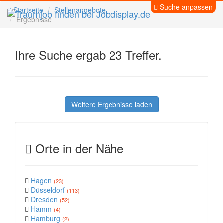
Suche anpassen
Startseite
Stellenangebote
Ergebnisse
Ihre Suche ergab 23 Treffer.
Weitere Ergebnisse laden
Orte in der Nähe
Hagen
(23)
Düsseldorf
(113)
Dresden
(52)
Hamm
(4)
Hamburg
(2)