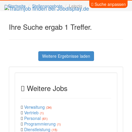
Suche anpassen
Startseite
Stellenangebote
Leipzig
Ihre Suche ergab 1 Treffer.
Weitere Ergebnisse laden
Weitere Jobs
Verwaltung
(34)
Vertrieb
(1)
Personal
(61)
Programmierung
(1)
Dienstleistung
(15)