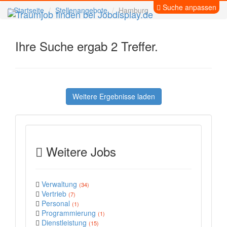
Suche anpassen
Startseite
Stellenangebote
Hamburg
Ihre Suche ergab 2 Treffer.
Weitere Ergebnisse laden
Weitere Jobs
Verwaltung
(34)
Vertrieb
(7)
Personal
(1)
Programmierung
(1)
Dienstleistung
(15)