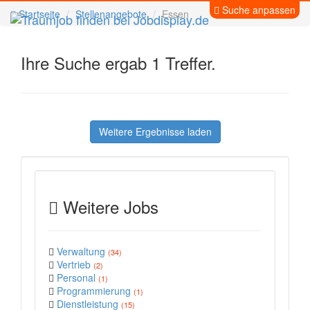
Suche anpassen
Startseite
Stellenangebote
Essen
Ihre Suche ergab 1 Treffer.
Weitere Ergebnisse laden
Weitere Jobs
Verwaltung
(34)
Vertrieb
(2)
Personal
(1)
Programmierung
(1)
Dienstleistung
(15)