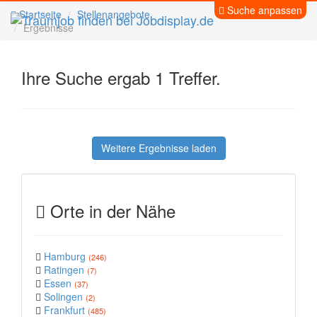
Suche anpassen
Startseite
Stellenangebote
Ergebnisse
Ihre Suche ergab 1 Treffer.
Weitere Ergebnisse laden
Orte in der Nähe
Hamburg
(246)
Ratingen
(7)
Essen
(37)
Solingen
(2)
Frankfurt
(485)