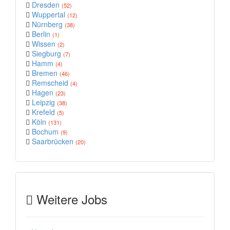
Dresden
(52)
Wuppertal
(12)
Nürnberg
(38)
Berlin
(1)
Wissen
(2)
Siegburg
(7)
Hamm
(4)
Bremen
(46)
Remscheid
(4)
Hagen
(23)
Leipzig
(38)
Krefeld
(5)
Köln
(131)
Bochum
(9)
Saarbrücken
(20)
Weitere Jobs